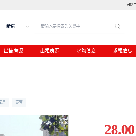
网站
新房
出售房源
出租房源
求购信息
求租信息
家具
宽带
28.00