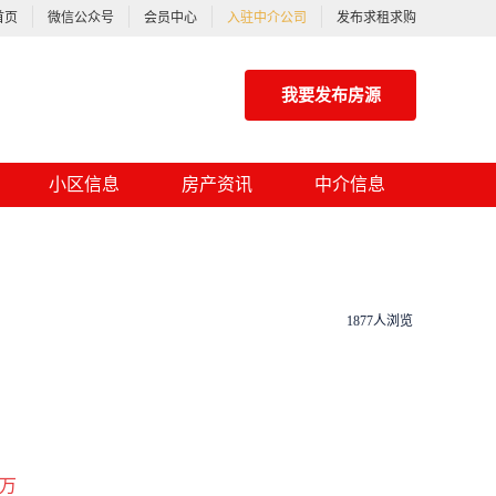
首页
微信公众号
会员中心
入驻中介公司
发布求租求购
我要发布房源
小区信息
房产资讯
中介信息
1877人浏览
万