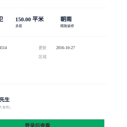
 卫
150.00 平米
朝南
多层
精致装修
4514
更新
2016-10-27
区域
先生
人发布)
登录后查看