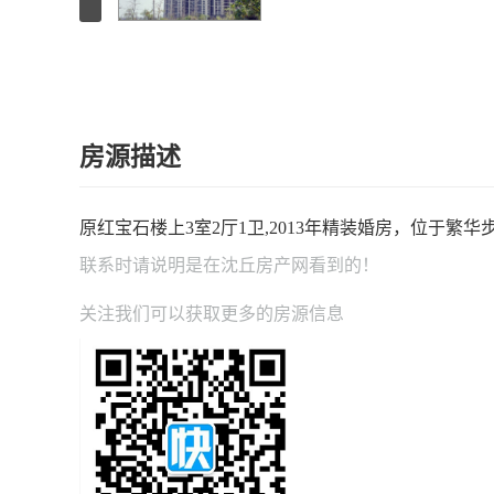
房源描述
原红宝石楼上3室2厅1卫,2013年精装婚房，位于繁
联系时请说明是在
沈丘房产网
看到的！
关注我们可以获取更多的房源信息