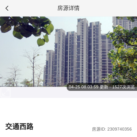
房源详情
04-25 08:03:59
更新 · 1527次浏览
交通西路
房源ID: 2309740356