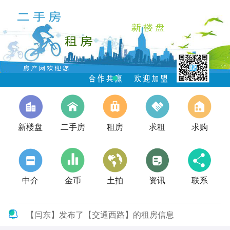
新楼盘
二手房
租房
求租
求购
中介
金币
土拍
资讯
联系
【闫东】发布了【交通西路】的租房信息
【闫东】发布了【交通西路】的租房信息