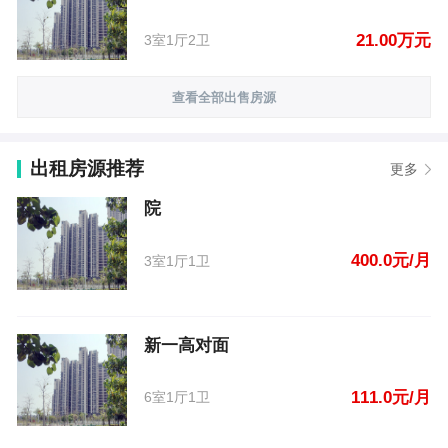
21.00万元
3室1厅2卫
查看全部出售房源
出租房源推荐
更多
院
400.0元/月
3室1厅1卫
新一高对面
111.0元/月
6室1厅1卫