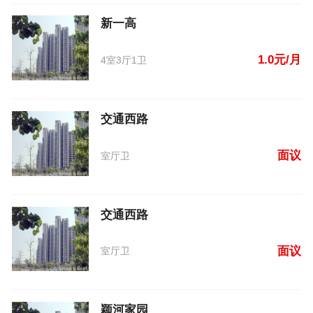
新一高
1.0元/月
4室3厅1卫
交通西路
面议
室厅卫
交通西路
面议
室厅卫
颖河家园