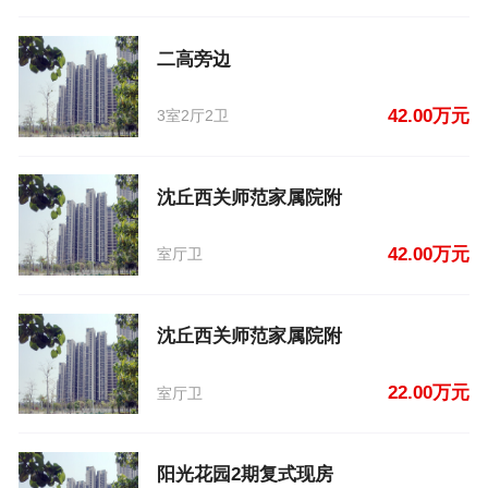
二高旁边
42.00万元
3室2厅2卫
沈丘西关师范家属院附
42.00万元
室厅卫
沈丘西关师范家属院附
22.00万元
室厅卫
阳光花园2期复式现房